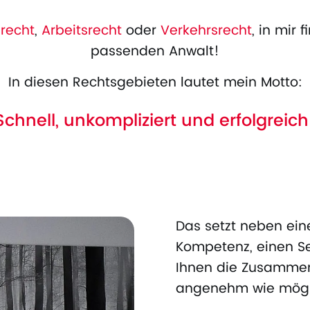
nrecht
,
Arbeitsrecht
oder
Verkehrsrecht
, in mir
passenden Anwalt!
In diesen Rechtsgebieten lautet mein Motto:
Schnell, unkompliziert und erfolgreich
Das setzt neben ein
Kompetenz, einen Se
Ihnen die Zusammen
angenehm wie mögl