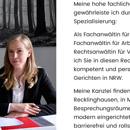
Meine hohe fachlich
gewährleiste ich dur
Spezialisierung:
Als Fachanwältin fü
Fachanwältin für Arb
Rechtsanwältin für V
ich Sie in diesen R
kompetent und persö
Gerichten in NRW.
Meine Kanzlei finden
Recklinghausen, in M
Besprechungsräume 
modern eingerichtet
barrierefrei und roll