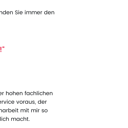
 finden Sie immer den
!"
er hohen fachlichen
rvice voraus, der
arbeit mit mir so
ich macht.