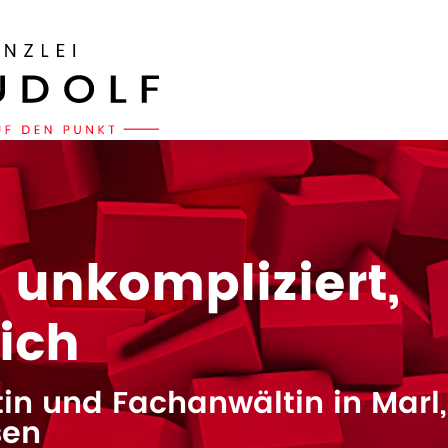
, unkompliziert,
eich
in und Fachanwältin in Marl,
sen