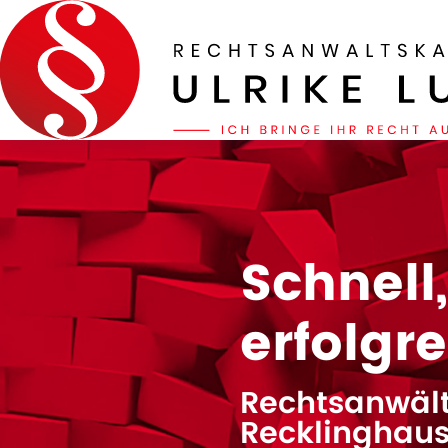
Schnell
erfolgr
Rechtsanwält
Recklinghau