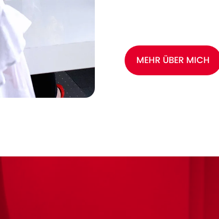
MEHR ÜBER MICH