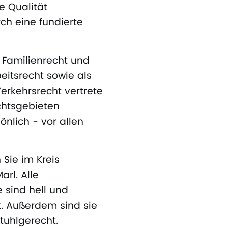
e Qualität
ch eine fundierte
r Familienrecht und
eitsrecht sowie als
erkehrsrecht vertrete
echtsgebieten
nlich - vor allen
 Sie im Kreis
arl. Alle
sind hell und
. Außerdem sind sie
stuhlgerecht.