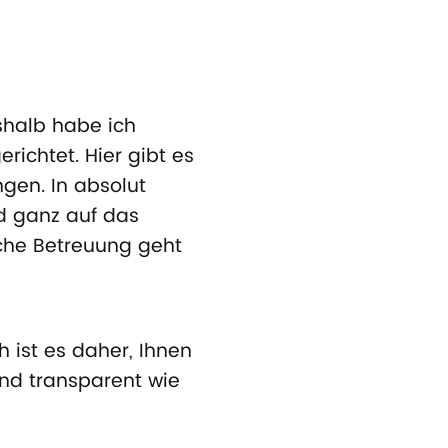
shalb habe ich
richtet. Hier gibt es
gen. In absolut
d ganz auf das
iche Betreuung geht
 ist es daher, Ihnen
nd transparent wie