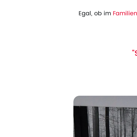
Egal, ob im
Familie
"