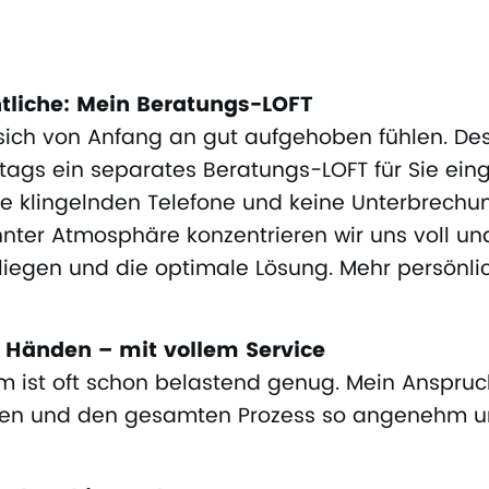
tliche: Mein Beratungs-LOFT
 sich von Anfang an gut aufgehoben fühlen. De
tags ein separates Beratungs-LOFT für Sie einge
e klingelnden Telefone und keine Unterbrechun
nnter Atmosphäre konzentrieren wir uns voll un
Anliegen und die optimale Lösung. Mehr persönl
n Händen – mit vollem Service
em ist oft schon belastend genug. Mein Anspruch
lten und den gesamten Prozess so angenehm u